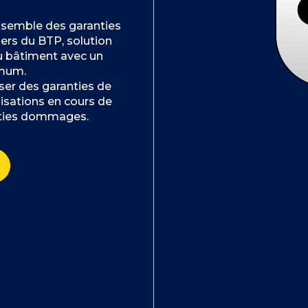
ensemble des garanties
ers du BTP, solution
u bâtiment avec un
imum.
ser des garanties de
lisations en cours de
nties dommages.