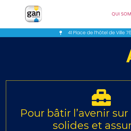
QUI SO
41 Place de l’hôtel de Ville 
Pour bâtir l’avenir su
solides et assu